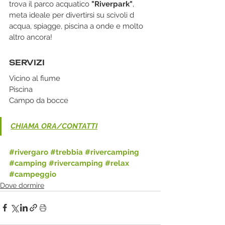
trova il parco acquatico 
"Riverpark"
, 
meta ideale per divertirsi su scivoli d 
acqua, spiagge, piscina a onde e molto 
altro ancora! 
SERVIZI
Vicino al fiume
Piscina
Campo da bocce
CHIAMA ORA/CONTATTI
#rivergaro
#trebbia
#rivercamping
#camping
#rivercamping
#relax
#campeggio
Dove dormire