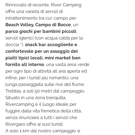
Rinnovato di recente, River Camping 
offre una varietà di servizi di 
intrattenimento tra cui: campo per 
Beach Volley, Campo di Bocce
, un 
parco giochi per bambini piccoli
, 
servizi igienici (con acqua calda per la 
doccia *), 
snack bar accogliente e 
confortevole per un assaggio dei 
piatti tipici locali, mini market ben 
fornito all interno
, una vasta area verde 
per ogni tipo di attività all aria aperta ed 
infine, per i turisti più romantici, una 
lunga passeggiata sulle rive del fiume 
Trebbia, a soli 50 metri dal campeggio. 
Situato in una zona tranquilla, 
Rivercamping è il luogo ideale per 
fuggire dalla vita frenetica della città, 
senza rinunciare a tutti i servizi che 
Rivergaro offre ai suoi turisti. 
A solo 1 km dal nostro campeggio si 