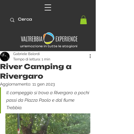
un'emozione in tutte le stagioni
Gabriele Balordi
Tempo di lettura: 1 min
River Camping a
Rivergaro
Aggiornamento:
11 gen 2023
Il campeggio si trova a Rivergaro a pochi 
passi da Piazza Paolo e dal fiume 
Trebbia.