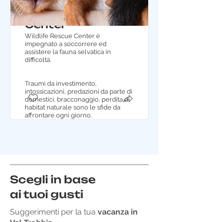
Wildlife Rescue
Center
Wildlife Rescue Center è
impegnato a soccorrere ed
assistere la fauna selvatica in
difficoltà.
Traumi da investimento,
intossicazioni, predazioni da parte di
domestici, bracconaggio, perdita di
habitat naturale sono le sfide da
affrontare ogni giorno.
Scegli in base
ai tuoi gusti
Suggerimenti per la tua
vacanza in