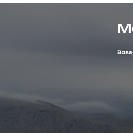
M
Bassa