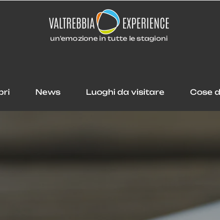
un'emozione in tutte le stagioni
pri
News
Luoghi da visitare
Cose d