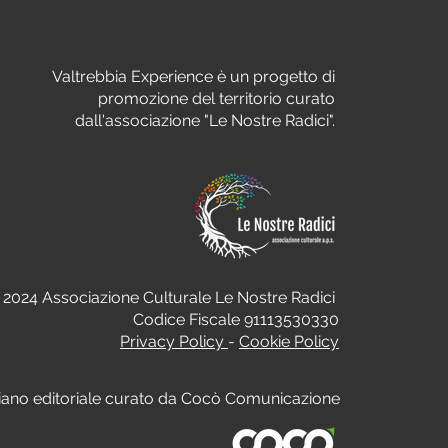
Valtrebbia Experience è un progetto di
promozione del territorio curato
dall'associazione "Le Nostre Radici".
 2024 Associazione Culturale Le Nostre Radici
Codice Fiscale 91113530330
Privacy Policy
-
Cookie Policy
iano editoriale curato da Cocò Comunicazione