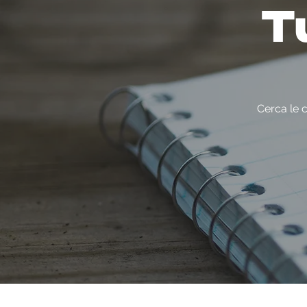
Tu
Cerca le c