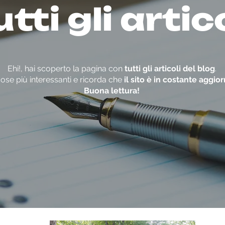
tti gli artic
Ehi!, hai scoperto la pagina con
tutti gli articoli del blog
.
ose più interessanti e ricorda che
il sito è in costante aggi
Buona lettura!