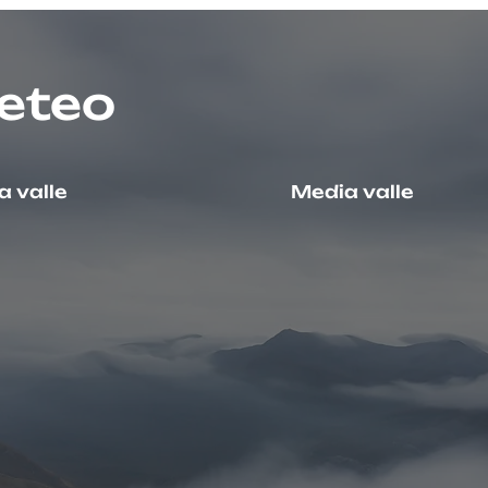
eteo
 valle
Media valle