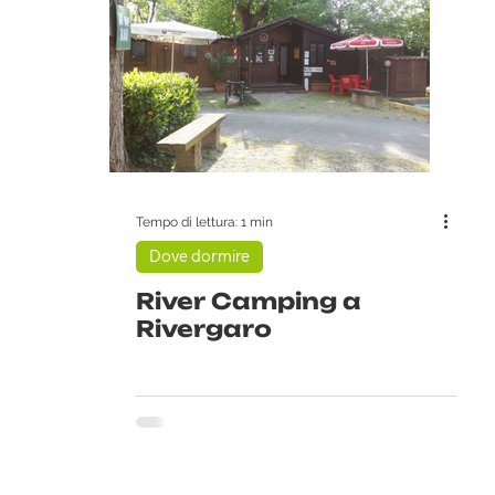
Tempo di lettura: 1 min
Dove dormire
River Camping a
Rivergaro