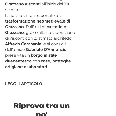
Grazzano Visconti
all'inizio del XX
secolo.
I suoi sforzi hanno portato alla
trasformazione neomedievale di
Grazzano
, Dall'antico
castello di
Grazzano
, grazie alla collaborazione
di Visconti con lo stimato architetto
Alfredo Campanini
e ai consigli
dell'amico
Gabriele D'Annunzio
,
prese vita un
borgo in stile
duecentesco
con
case, botteghe
artigiane e laboratori
.
LEGGI L'ARTICOLO
Riprova tra un
po'