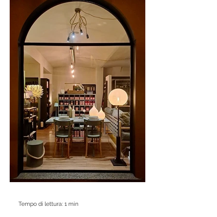
soltanto di una serie di serate musicali, ma di
un vero progetto di comunità. La
Tempo di lettura: 1 min