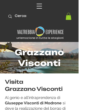
un'emozione in tutte le stagioni
Grazzano
Visconti
Visita
Grazzano Visconti
Al genio e all'intraprendenza di
Giuseppe Visconti di Modrone
si
deve la realizzazione del borgo di