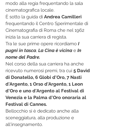
modo alla regia frequentando la sala 
cinematografica locale.
È sotto la guida di 
Andrea Camilleri
frequentando il Centro Sperimentale di 
Cinematografia di Roma che nel 1962 
inizia la sua carriera di regista. 
Tra le sue prime opere ricordiamo 
I 
pugni in tasca
, 
La Cina è vicina
 e 
In 
nome del Padre.
Nel corso della sua carriera ha anche 
ricevuto numerosi premi, tra cui 
5 David 
di Donatello, 6 Globi d'Oro, 7 Nasti 
d'Argento, 1 Orso d'Argento, 1 Leon 
d'Oro e uno d'Argento al Festival di 
Venezia e la Palma d'Oro onoraria al 
Festival di Cannes.
Bellocchio si è dedicato anche alla 
sceneggiatura, alla produzione e 
all'insegnamento.