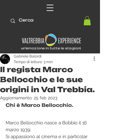
un'emozione in tutte le stagioni
Gabriele Balordi
Tempo di lettura: 3 min
Il regista Marco
Bellocchio e le sue
origini in Val Trebbia.
Aggiornamento:
25 feb 2023
Chi è Marco Bellocchio.
Marco Bellocchio nasce a Bobbio il 16 
marzo 1939. 
Si appassionò al cinema e in particolar 