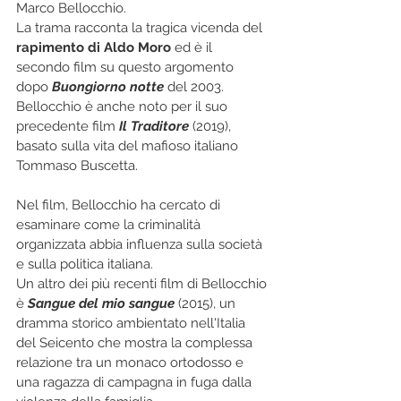
Marco Bellocchio. 
La trama racconta la tragica vicenda del 
rapimento di Aldo Moro
 ed è il 
secondo film su questo argomento 
dopo 
Buongiorno notte
 del 2003.  
Bellocchio è anche noto per il suo 
precedente film 
Il Traditore
 (2019), 
basato sulla vita del mafioso italiano 
Tommaso Buscetta. 
Nel film, Bellocchio ha cercato di 
esaminare come la criminalità 
organizzata abbia influenza sulla società 
e sulla politica italiana. 
Un altro dei più recenti film di Bellocchio 
è 
Sangue del mio sangue
 (2015), un 
dramma storico ambientato nell'Italia 
del Seicento che mostra la complessa 
relazione tra un monaco ortodosso e 
una ragazza di campagna in fuga dalla 