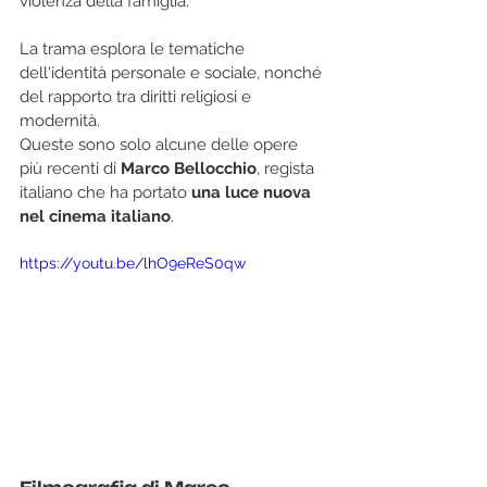
violenza della famiglia. 
La trama esplora le tematiche 
dell'identità personale e sociale, nonché 
del rapporto tra diritti religiosi e 
modernità. 
Queste sono solo alcune delle opere 
più recenti di 
Marco Bellocchio
, regista 
italiano che ha portato 
una luce nuova 
nel cinema italiano
.
https://youtu.be/lhO9eReS0qw