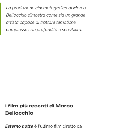
La produzione cinematografica di Marco 
Bellocchio dimostra come sia un grande 
artista capace di trattare tematiche 
complesse con profondità e sensibilità.
i film più recenti di Marco 
Bellocchio
Esterno notte
 è l'ultimo film diretto da 