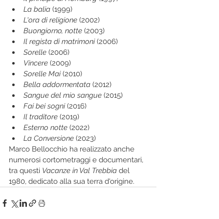
La balia
 (1999)
L'ora di religione
 (2002)
Buongiorno, notte
 (2003)
Il regista di matrimoni
 (2006)
Sorelle
 (2006)
Vincere
 (2009)
Sorelle Mai
 (2010)
Bella addormentata
 (2012)
Sangue del mio sangue
 (2015)
Fai bei sogni
 (2016)
Il traditore
 (2019)
Esterno notte
 (2022)
La Conversione
 (2023)
Marco Bellocchio ha realizzato anche 
numerosi cortometraggi e documentari, 
tra questi 
Vacanze in Val Trebbia
 del 
1980, dedicato alla sua terra d'origine.