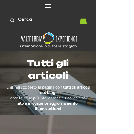
un'emozione in tutte le stagioni
Tutti gli
articoli
Ehi!, hai scoperto la pagina con
tutti gli articoli
del blog
.
Cerca le cose più interessanti e ricorda che
il
sito è in costante aggiornamento
.
Buona lettura!