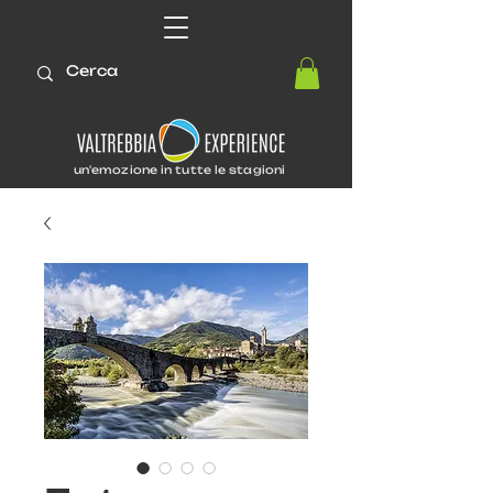
un'emozione in tutte le stagioni