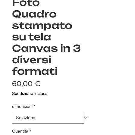
Foto
Quadro
stampato
su tela
Canvas in 3
diversi
formati
Prezzo
60,00 €
Spedizione inclusa
dimensioni
*
Quantità
*