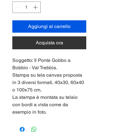
Aggiungi al carrello
Acquista ora
Soggetto: Il Ponte Gobbo a
Bobbio - Val Trebbia.
Stampa su tela canvas proposta
in 3 diversi formati, 40x30, 60x40
o 100x75 cm.
La stampa è montata su telaio
con bordi a vista come da
esempio in foto.