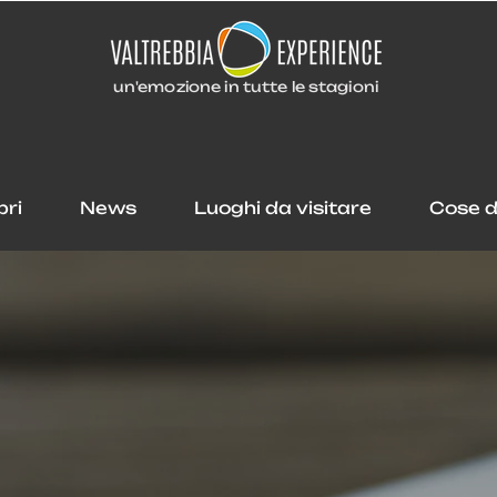
un'emozione in tutte le stagioni
pri
News
Luoghi da visitare
Cose d