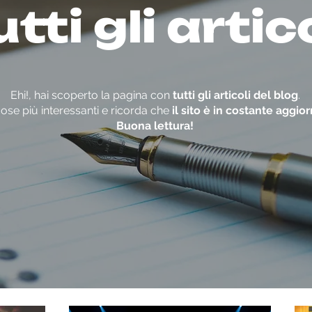
tti gli artic
Ehi!, hai scoperto la pagina con
tutti gli articoli del blog
.
ose più interessanti e ricorda che
il sito è in costante aggi
Buona lettura!