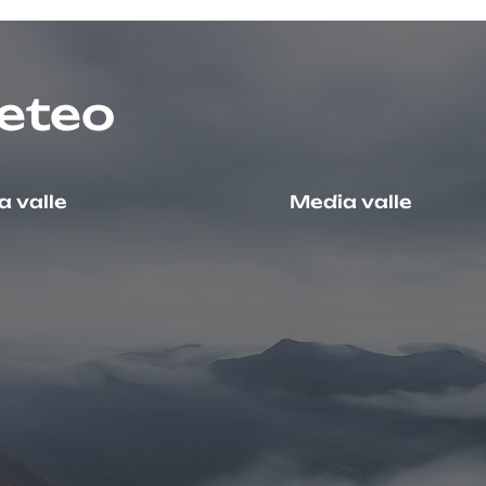
eteo
 valle
Media valle