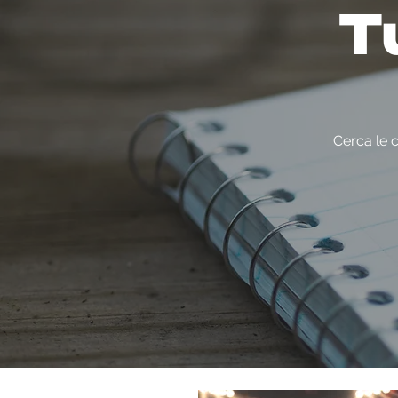
Tu
Cerca le c