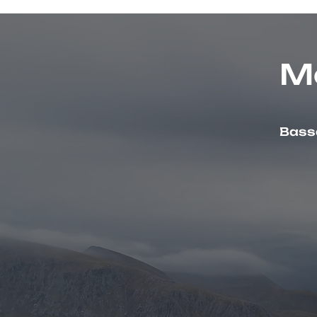
M
Bassa