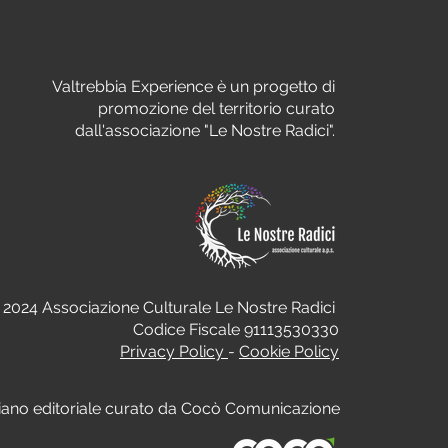
Valtrebbia Experience è un progetto di
promozione del territorio curato
dall'associazione "Le Nostre Radici".
 2024 Associazione Culturale Le Nostre Radici
Codice Fiscale 91113530330
Privacy Policy
-
Cookie Policy
iano editoriale curato da Cocò Comunicazione