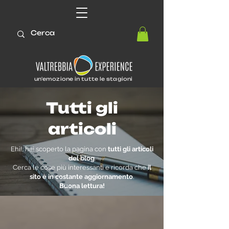
un'emozione in tutte le stagioni
Tutti gli
articoli
Ehi!, hai scoperto la pagina con
tutti gli articoli
del blog
.
Cerca le cose più interessanti e ricorda che
il
sito è in costante aggiornamento
.
Buona lettura!