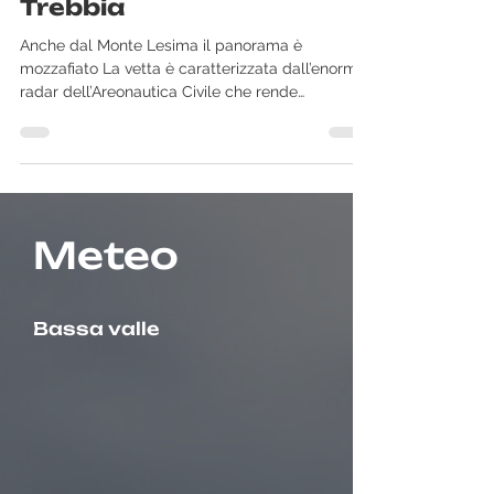
Il Monte Lesima in Val
Trebbia
Anche dal Monte Lesima il panorama è
mozzafiato La vetta è caratterizzata dall’enorme
radar dell’Areonautica Civile che rende
inconfondibile
Meteo
Bassa valle