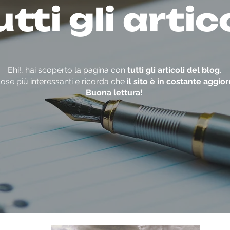
tti gli artic
Ehi!, hai scoperto la pagina con
tutti gli articoli del blog
.
ose più interessanti e ricorda che
il sito è in costante aggi
Buona lettura!