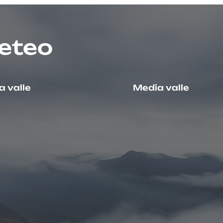
eteo
 valle
Media valle