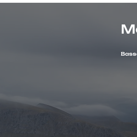
M
Bassa