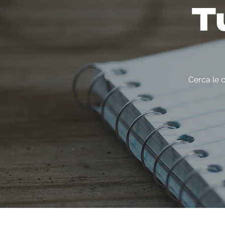
Tu
Cerca le c