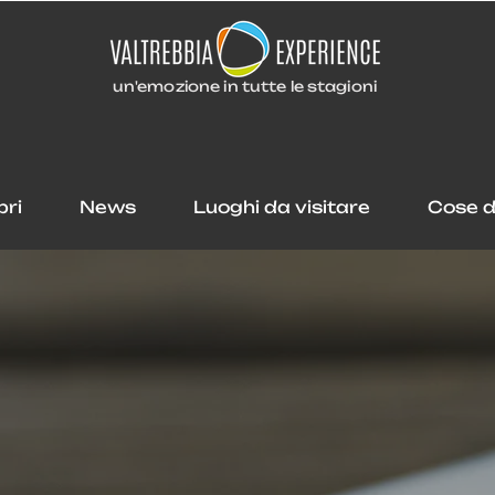
un'emozione in tutte le stagioni
pri
News
Luoghi da visitare
Cose d