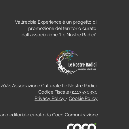
Valtrebbia Experience è un progetto di
promozione del territorio curato
dall'associazione "Le Nostre Radici".
 2024 Associazione Culturale Le Nostre Radici
Codice Fiscale 91113530330
Privacy Policy
-
Cookie Policy
iano editoriale curato da Cocò Comunicazione